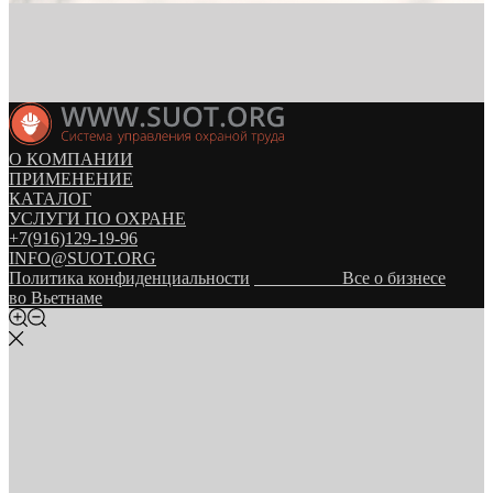
О КОМПАНИИ
ПРИМЕНЕНИЕ
КАТАЛОГ
УСЛУГИ ПО ОХРАНЕ
+7(916)129-19-96
INFO@SUOT.ORG
Политика конфиденциальности
Все о бизнесе
во Вьетнаме