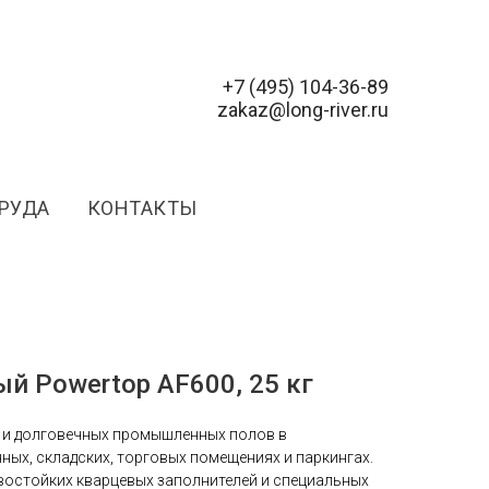
+7 (495) 104-36-89
zakaz@long-river.ru
ТРУДА
КОНТАКТЫ
й Powertop AF600, 25 кг
 и долговечных промышленных полов в
ых, складских, торговых помещениях и паркингах.
востойких кварцевых заполнителей и специальных