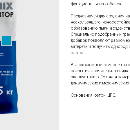
функциональных добавок.
Предназначен для создания н
нескользящего, износостойко
образованию пыли, воздейств
Специально подобранный гран
добавок позволяют равномерн
затереть и получить однород
плиты.
Высокоактивые компоненты о
покрытия, значительно снижа
эксплуатацию. Готовая повер
динамических и механических 
Основания: бетон; ЦПС.