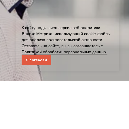
К cайту подключен сервис веб-аналитики
Яндекс.Метрика, использующий cookie-файлы
для анализа пользовательской активности.
Оставаясь на сайте, вы вы соглашаетесь с
Политикой обработки персональных данных.
Я согласен