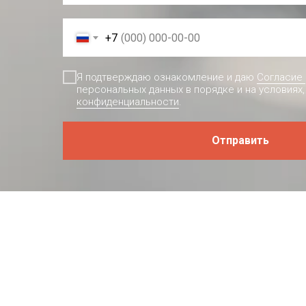
+7
Я подтверждаю ознакомление и даю
Согласие
персональных данных в порядке и на условиях,
конфиденциальности
.
Отправить