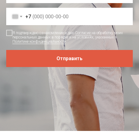
+7
Я подтверждаю ознакомление и даю
Согласие
на обработку моих
персональных данных в порядке и на условиях, указанных в
Политике конфиденциальности
.
Отправить