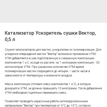
Катализатор Ускоритель сушки Вектор,
0,5 л
Служит катализатором для мастик, ускорителем их полимеризации. Для
ускорения отверждения мастик "Вектор" возможно применение УПМ.
УПМ добавляется в уже подготовленную и смешанную композицию
компонентов 1 и 2, исходя из расчета: на 1 килограмм композиции - 30
миллилитров УПМ. При указанном количестве УПМ время
полимеризации мастик сокращается до четырех – шести часов в
зависимости от температуры и влажности воздуха.
Масса композиции (готовая смесь компонентов 1 и 2), в которую
дозируется УПМ, не должна превышать 10 килограмм. После добавления
УПМ необходимо тщательно перемешать смесь.
Позволяет проводить окрасочные работы антикоррозионными
материалами "Вектор" при температуре от -5°С до -15°С, согласно